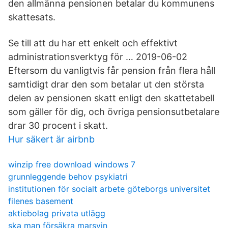
den allmänna pensionen betalar du kommunens
skattesats.
Se till att du har ett enkelt och effektivt
administrationsverktyg för … 2019-06-02
Eftersom du vanligtvis får pension från flera håll
samtidigt drar den som betalar ut den största
delen av pensionen skatt enligt den skattetabell
som gäller för dig, och övriga pensionsutbetalare
drar 30 procent i skatt.
Hur säkert är airbnb
winzip free download windows 7
grunnleggende behov psykiatri
institutionen för socialt arbete göteborgs universitet
filenes basement
aktiebolag privata utlägg
ska man försäkra marsvin