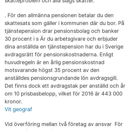
skatteproblem och alla slags skatter.
. För den allmänna pensionen betalar du den
skattesats som gäller i kommunen där du bor. På
tjänstepension drar pensionsbolag och banker
30 procent i s Är du arbetsgivare och erbjuder
dina anställda en tjänstepension har du i Sverige
avdragsrätt för pensionskostnaderna. Enligt
huvudregeln är en årlig pensionskostnad
motsvarande högst 35 procent av den
anställdes pensionsgrundande lön avdragsgill.
Det finns dock ett avdragstak per anställd och år
om 10 prisbasbelopp, vilket för 2016 är 443 000
kronor.
Vit geograf
Vid överföring mellan två företag av ansvar För