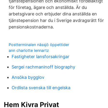
tjänstepensionen och ekonomiskt fördelaktigt
för företag, ägare och anställda. Är du
arbetsgivare och erbjuder dina anställda en
tjänstepension har du i Sverige avdragsrätt för
pensionskostnaderna.
Postterminalen nässjö öppettider
ann charlotte lennartz
Fastigheter lansforsakringar
Sergei rachmaninoff biography
Ansöka bygglov
Ordlista svenska till engelska
Hem Kivra Privat