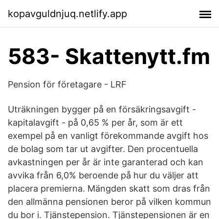
kopavguldnjuq.netlify.app
583- Skattenytt.fm
Pension för företagare - LRF
Uträkningen bygger på en försäkringsavgift -
kapitalavgift - på 0,65 % per år, som är ett
exempel på en vanligt förekommande avgift hos
de bolag som tar ut avgifter. Den procentuella
avkastningen per år är inte garanterad och kan
avvika från 6,0% beroende på hur du väljer att
placera premierna. Mängden skatt som dras från
den allmänna pensionen beror på vilken kommun
du bor i. Tjänstepension. Tjänstepensionen är en