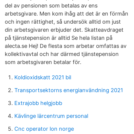
del av pensionen som betalas av ens
arbetsgivare. Men kom ihåg att det är en förmån
och ingen rättighet, så undersök alltid om just
din arbetsgivaren erbjuder det. Skatteavdraget
på tjänstepension är alltid Se hela listan på
alecta.se Hej! De flesta som arbetar omfattas av
kollektivavtal och har därmed tjänstepension
som arbetsgivaren betalar för.
Koldioxidskatt 2021 bil
Transportsektorns energianvändning 2021
Extrajobb helgjobb
Kävlinge lärcentrum personal
Cnc operator lon norge