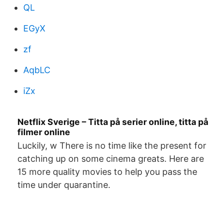
QL
EGyX
zf
AqbLC
iZx
Netflix Sverige – Titta på serier online, titta på
filmer online
Luckily, w There is no time like the present for
catching up on some cinema greats. Here are
15 more quality movies to help you pass the
time under quarantine.