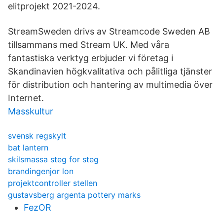
elitprojekt 2021-2024.
StreamSweden drivs av Streamcode Sweden AB
tillsammans med Stream UK. Med våra
fantastiska verktyg erbjuder vi företag i
Skandinavien högkvalitativa och pålitliga tjänster
för distribution och hantering av multimedia över
Internet.
Masskultur
svensk regskylt
bat lantern
skilsmassa steg for steg
brandingenjor lon
projektcontroller stellen
gustavsberg argenta pottery marks
FezOR