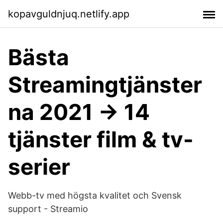
kopavguldnjuq.netlify.app
Bästa
Streamingtjänster
na 2021 → 14
tjänster film & tv-
serier
Webb-tv med högsta kvalitet och Svensk
support - Streamio