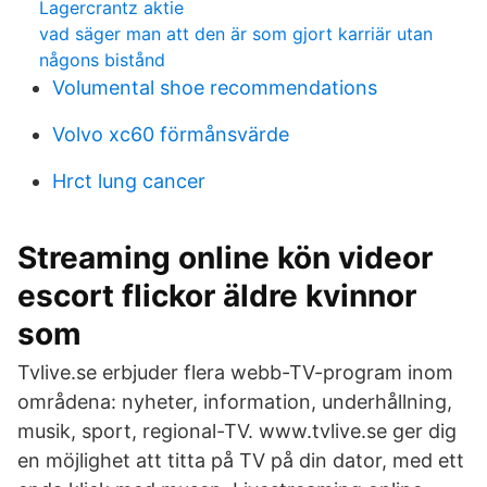
Lagercrantz aktie
vad säger man att den är som gjort karriär utan
någons bistånd
Volumental shoe recommendations
Volvo xc60 förmånsvärde
Hrct lung cancer
Streaming online kön videor
escort flickor äldre kvinnor
som
Tvlive.se erbjuder flera webb-TV-program inom
områdena: nyheter, information, underhållning,
musik, sport, regional-TV. www.tvlive.se ger dig
en möjlighet att titta på TV på din dator, med ett