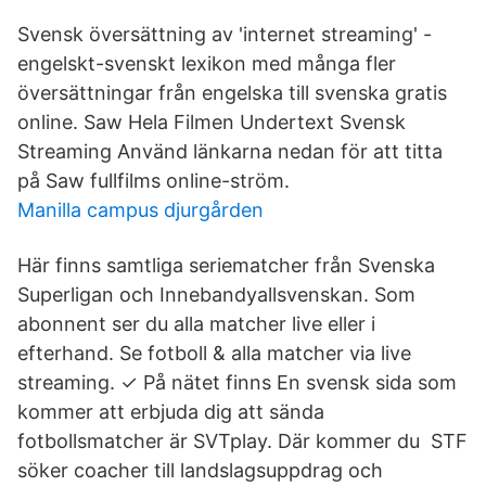
Svensk översättning av 'internet streaming' -
engelskt-svenskt lexikon med många fler
översättningar från engelska till svenska gratis
online. Saw Hela Filmen Undertext Svensk
Streaming Använd länkarna nedan för att titta
på Saw fullfilms online-ström.
Manilla campus djurgården
Här finns samtliga seriematcher från Svenska
Superligan och Innebandyallsvenskan. Som
abonnent ser du alla matcher live eller i
efterhand. Se fotboll & alla matcher via live
streaming. ✓ På nätet finns En svensk sida som
kommer att erbjuda dig att sända
fotbollsmatcher är SVTplay. Där kommer du STF
söker coacher till landslagsuppdrag och