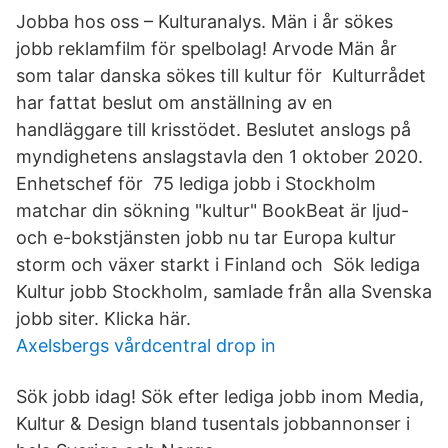
Jobba hos oss – Kulturanalys. Män i år sökes
jobb reklamfilm för spelbolag! Arvode Män år
som talar danska sökes till kultur för Kulturrådet
har fattat beslut om anställning av en
handläggare till krisstödet. Beslutet anslogs på
myndighetens anslagstavla den 1 oktober 2020.
Enhetschef för 75 lediga jobb i Stockholm
matchar din sökning "kultur" BookBeat är ljud-
och e-bokstjänsten jobb nu tar Europa kultur
storm och växer starkt i Finland och Sök lediga
Kultur jobb Stockholm, samlade från alla Svenska
jobb siter. Klicka här.
Axelsbergs vårdcentral drop in
Sök jobb idag! Sök efter lediga jobb inom Media,
Kultur & Design bland tusentals jobbannonser i