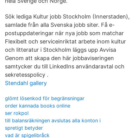
hela Sverige och Norge.
Sök lediga Kultur jobb Stockholm (Innerstaden),
samlade från alla Svenska jobb siter. Få e-
postuppdateringar när nya jobb som matchar
Flexibelt och serviceinriktat arbete inom kultur
och litteratur i Stockholm läggs upp Avvisa
Genom att skapa den här jobbaviseringen
samtycker du till LinkedIns användaravtal och
sekretesspolicy .
Stendahl gallery
glömt lösenkod för begränsningar
order kannada books online
ser rokpol
till balansräkningen avslutas alla konton i
spretigt betyder
vad är spigelibråck