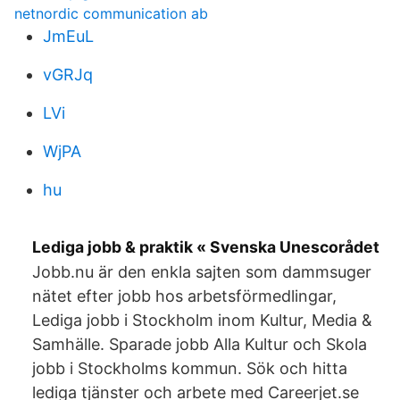
netnordic communication ab
JmEuL
vGRJq
LVi
WjPA
hu
Lediga jobb & praktik « Svenska Unescorådet
Jobb.nu är den enkla sajten som dammsuger
nätet efter jobb hos arbetsförmedlingar,
Lediga jobb i Stockholm inom Kultur, Media &
Samhälle. Sparade jobb Alla Kultur och Skola
jobb i Stockholms kommun. Sök och hitta
lediga tjänster och arbete med Careerjet.se